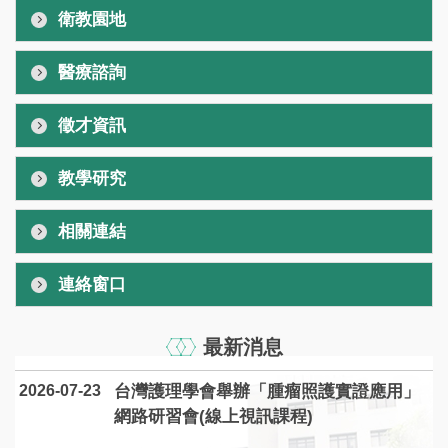
衛教園地
醫療諮詢
徵才資訊
教學研究
相關連結
連絡窗口
最新消息
2026-07-23
台灣護理學會舉辦「腫瘤照護實證應用」
網路研習會(線上視訊課程)