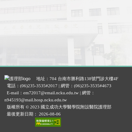
地址：704 台南市勝利路138號門診大樓4F
電話：(06)235-3535#2017 | 網管：(06)235-3535#4673
E-mail：em72017@email.ncku.edu.tw | 網管：
n945193@mail.hosp.ncku.edu.tw
版權所有 © 2023 國立成功大學醫學院附設醫院護理部
最後更新日期：
2026-08-06