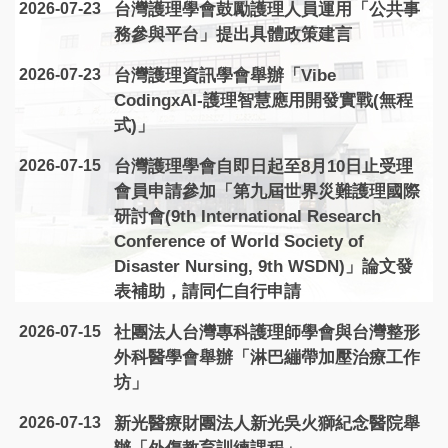
2026-07-23
台灣護理學會鼓勵護理人員運用「公共事
務參與平台」提出具體政策建言
2026-07-23
台灣護理資訊學會舉辦「Vibe
CodingxAI-護理智慧應用開發實戰(無程
式)」
2026-07-15
台灣護理學會自即日起至8月10日止受理
會員申請參加「第九屆世界災難護理國際
研討會(9th International Research
Conference of World Society of
Disaster Nursing, 9th WSDN)」論文發
表補助，請同仁自行申請
2026-07-15
社團法人台灣專科護理師學會與台灣整形
外科醫學會舉辦「淋巴繃帶加壓治療工作
坊」
2026-07-13
新光醫療財團法人新光吳火獅紀念醫院舉