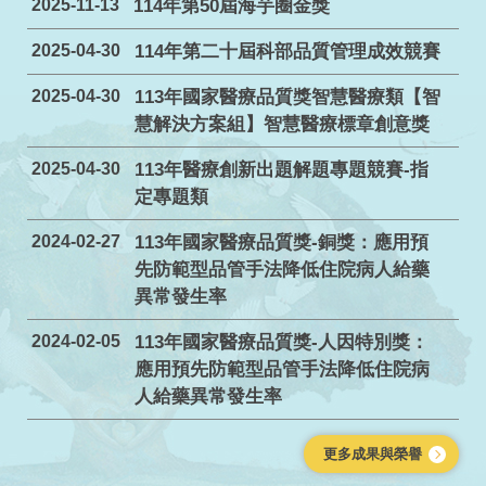
2025-11-13
114年第50屆海芋圈金獎
2025-04-30
114年第二十屆科部品質管理成效競賽
2025-04-30
113年國家醫療品質獎智慧醫療類【智
慧解決方案組】智慧醫療標章創意獎
2025-04-30
113年醫療創新出題解題專題競賽-指
定專題類
2024-02-27
113年國家醫療品質獎-銅獎：應用預
先防範型品管手法降低住院病人給藥
異常發生率
2024-02-05
113年國家醫療品質獎-人因特別獎：
應用預先防範型品管手法降低住院病
人給藥異常發生率
更多成果與榮譽